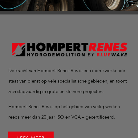
De kracht van Hompert-Renes B.V. is een indrukwekkende
staat van dienst op vele specialistische gebieden, en toont
zich slagvaardig in grote en kleinere projecten.
Hompert-Renes B.V. is op het gebied van veilig werken
reeds meer dan 20 jaar ISO en VCA – gecertificeerd.