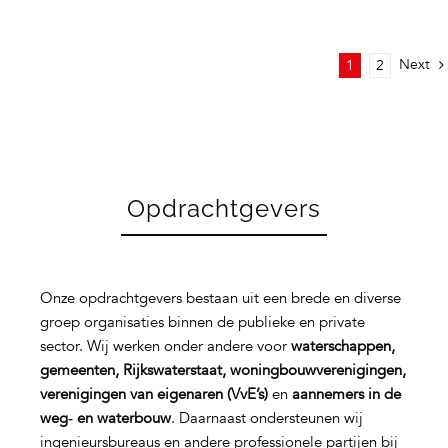
Next
1
2
Opdrachtgevers
Onze opdrachtgevers bestaan uit een brede en diverse
groep organisaties binnen de publieke en private
sector. Wij werken onder andere voor
waterschappen,
gemeenten, Rijkswaterstaat, woningbouwverenigingen,
verenigingen van eigenaren (VvE’s)
en
aannemers in de
weg‑ en waterbouw
. Daarnaast ondersteunen wij
ingenieursbureaus en andere professionele partijen bij