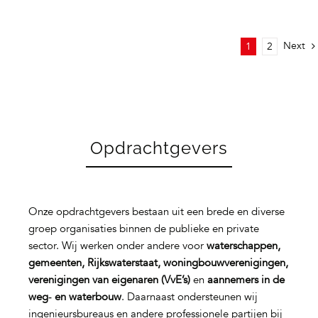
Next
1
2
Opdrachtgevers
Onze opdrachtgevers bestaan uit een brede en diverse
groep organisaties binnen de publieke en private
sector. Wij werken onder andere voor
waterschappen,
gemeenten, Rijkswaterstaat, woningbouwverenigingen,
verenigingen van eigenaren (VvE’s)
en
aannemers in de
weg‑ en waterbouw
. Daarnaast ondersteunen wij
ingenieursbureaus en andere professionele partijen bij