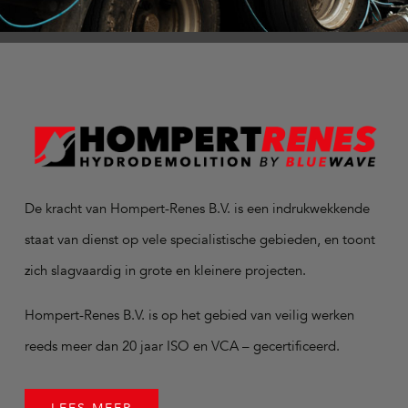
De kracht van Hompert-Renes B.V. is een indrukwekkende
staat van dienst op vele specialistische gebieden, en toont
zich slagvaardig in grote en kleinere projecten.
Hompert-Renes B.V. is op het gebied van veilig werken
reeds meer dan 20 jaar ISO en VCA – gecertificeerd.